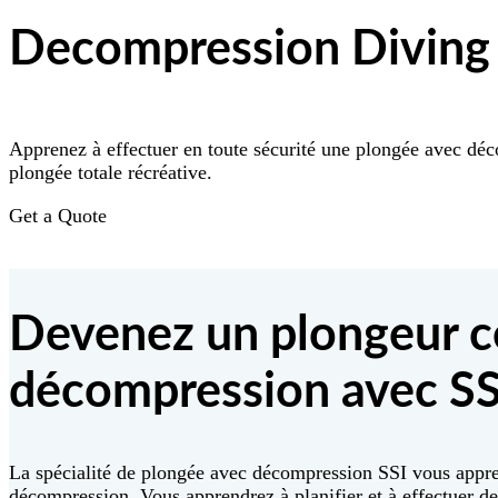
Decompression Diving
Apprenez à effectuer en toute sécurité une plongée avec déc
plongée totale récréative.
Get a Quote
Devenez un plongeur ce
décompression avec SS
La spécialité de plongée avec décompression SSI vous appre
décompression. Vous apprendrez à planifier et à effectuer 