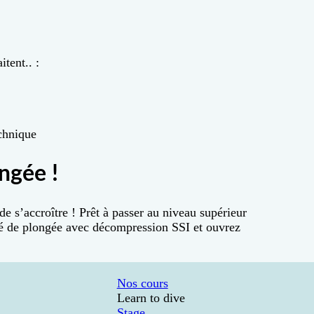
tent.. :
chnique
ngée !
de s’accroître ! Prêt à passer au niveau supérieur
té de plongée avec décompression SSI et ouvrez
Nos cours
Learn to dive
Stage