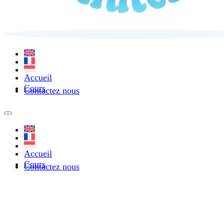
Accueil
Cours
Contactez nous
Accueil
Cours
Contactez nous