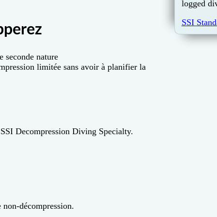
logged di
SSI Stand
pperez
ne seconde nature
pression limitée sans avoir à planifier la
on SSI Decompression Diving Specialty.
 de non-décompression.