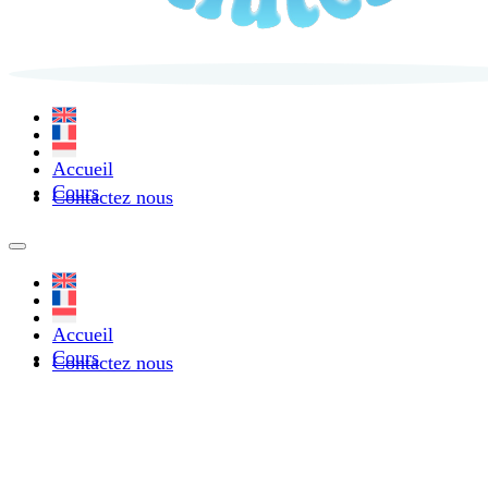
Accueil
Cours
Contactez nous
Accueil
Cours
Contactez nous