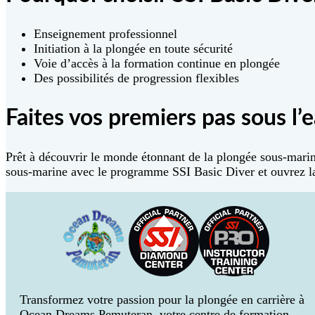
Enseignement professionnel
Initiation à la plongée en toute sécurité
Voie d’accès à la formation continue en plongée
Des possibilités de progression flexibles
Faites vos premiers pas sous l’e
Prêt à découvrir le monde étonnant de la plongée sous-mar
sous-marine avec le programme SSI Basic Diver et ouvrez la
Transformez votre passion pour la plongée en carrière à
Ocean Dreams Pemuteran, votre centre de formation