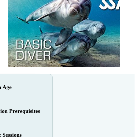
 Age
tion Prerequisites
 Sessions