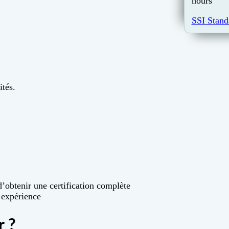
hours
SSI Stand
ités.
d’obtenir une certification complète
 expérience
r ?